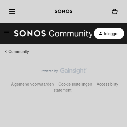
Inloggen
Community
Algemene voorwaarden
Cookie instellingen
Accessibility
statement