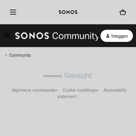
Inloggen
Community
Algemene voorwaarden
Cookie instellingen
Accessibility
statement