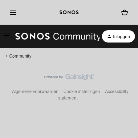
Inloggen
Community
Algemene voorwaarden
Cookie instellingen
Accessibility
statement