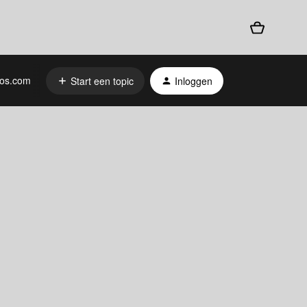
os.com
Start een topic
Inloggen