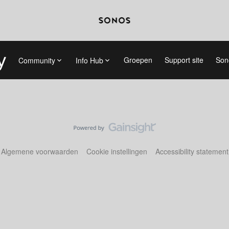
Groepen
Support site
Son
Community
Info Hub
Algemene voorwaarden
Cookie instellingen
Accessibility statement