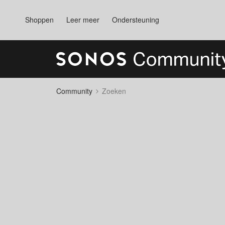
Shoppen
Leer meer
Ondersteuning
Community
Zoeken