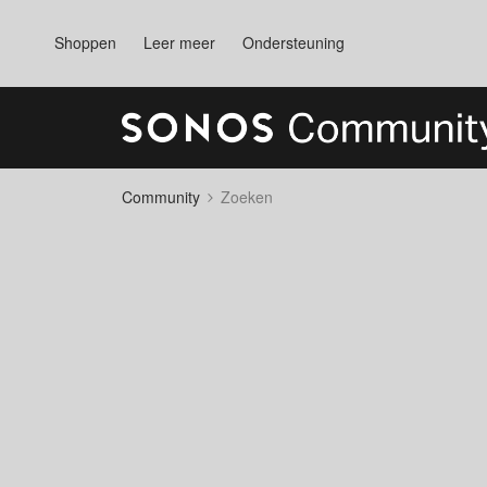
Shoppen
Leer meer
Ondersteuning
Community
Zoeken