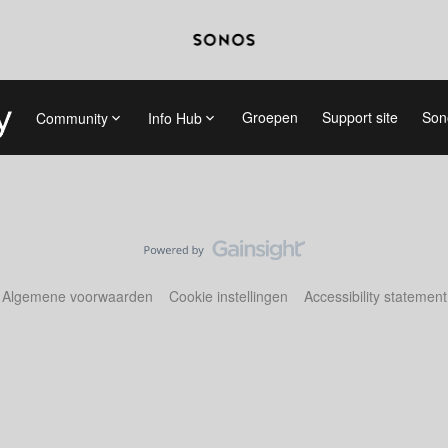
Groepen
Support site
Son
Community
Info Hub
Algemene voorwaarden
Cookie instellingen
Accessibility statement