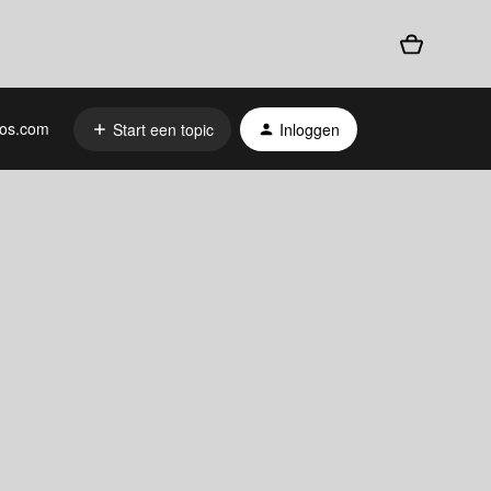
os.com
Start een topic
Inloggen