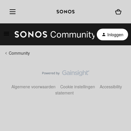
Inloggen
Community
Algemene voorwaarden
Cookie instellingen
Accessibility
statement