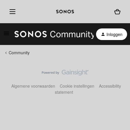
Inloggen
Community
Algemene voorwaarden
Cookie instellingen
Accessibility
statement