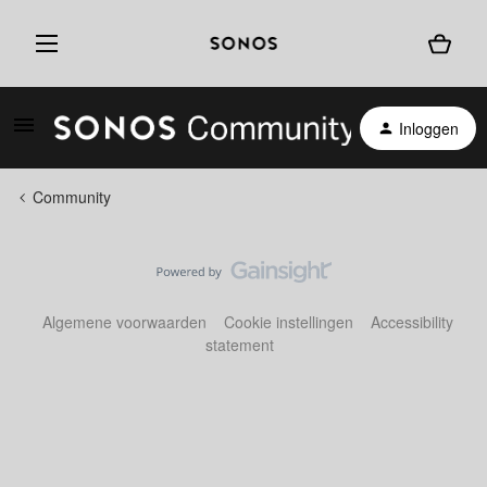
Inloggen
Community
Algemene voorwaarden
Cookie instellingen
Accessibility
statement