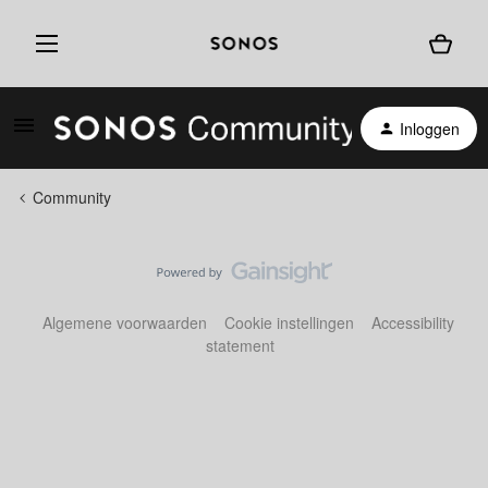
Inloggen
Community
Algemene voorwaarden
Cookie instellingen
Accessibility
statement