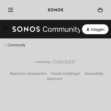
Inloggen
Community
Algemene voorwaarden
Cookie instellingen
Accessibility
statement