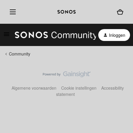
Inloggen
Community
Algemene voorwaarden
Cookie instellingen
Accessibility
statement