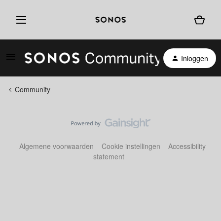
Inloggen
Community
Algemene voorwaarden
Cookie instellingen
Accessibility
statement