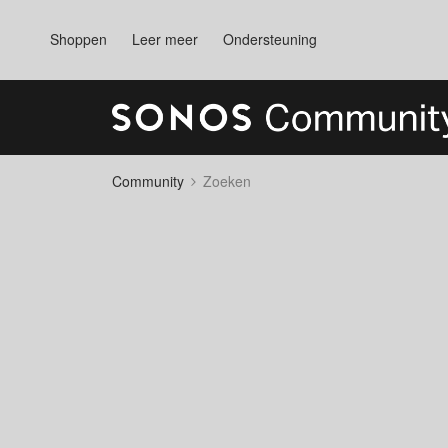
Shoppen
Leer meer
Ondersteuning
Community
Zoeken