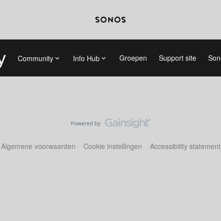
Groepen
Support site
Son
Community
Info Hub
Algemene voorwaarden
Cookie instellingen
Accessibility statement