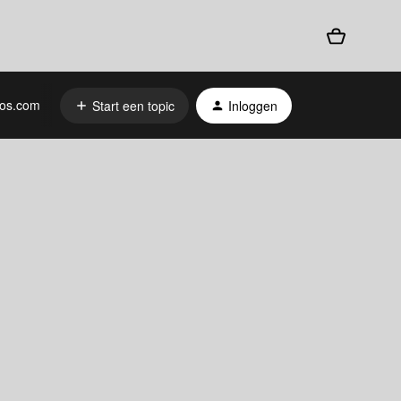
os.com
Start een topic
Inloggen