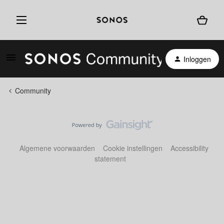
Inloggen
Community
Algemene voorwaarden
Cookie instellingen
Accessibility
statement