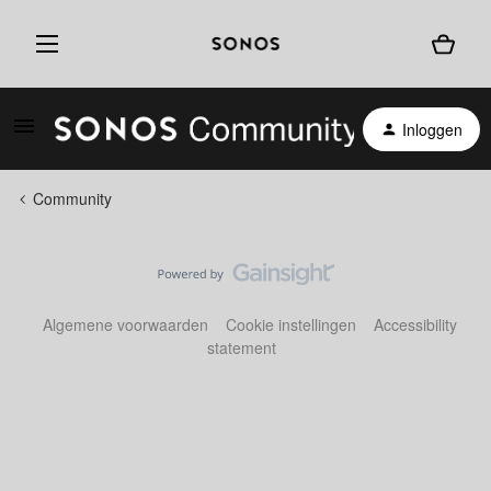
Inloggen
Community
Algemene voorwaarden
Cookie instellingen
Accessibility
statement