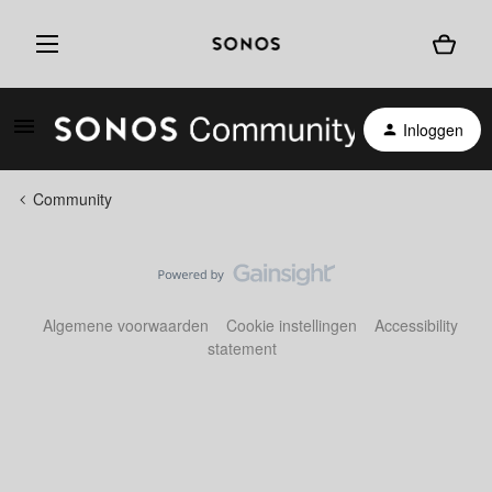
Inloggen
Community
Algemene voorwaarden
Cookie instellingen
Accessibility
statement