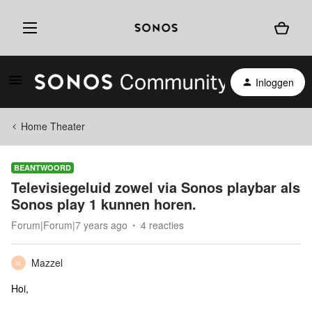
Inloggen
Home Theater
BEANTWOORD
Televisiegeluid zowel via Sonos playbar als
Sonos play 1 kunnen horen.
Forum|Forum|7 years ago
4 reacties
Mazzel
M
Hoi,