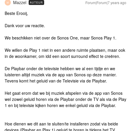
Mazzel
Forum|Forum|7 years ago
AUTEUR
M
Beste Erooij,
Dank voor uw reactie.
We beschikken niet over de Sonos One, maar Sonos Play 1.
We willen de Play 1 niet in een andere ruimte plaatsen, maar ook
in de woonkamer, om idd een soort surround effect te creëren.
De Playbar onder de televisie hebben we al een tijdje en we
luisteren altijd muziek via de app van Sonos op deze manier.
Tevens komt het geluid van de Televisie via de Playbar.
Het gaat erom dat we bij muziek afspelen via de app van Sonos
wel zowel geluid horen via de Playbar onder de TV als via de Play
1 en bij televisie kijken horen we enkel geluid via de Playbar.
Hoe dienen we dit aan te sluiten/te installeren zodat via beide
devices (Playbar en Play 1) geluid te horen is tijdens het TV