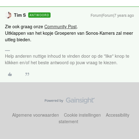
Tim S
Forum|Forum|7 years ago
ANTWOORD
Zie ook graag onze
Community Post
.
Uitklappen van het kopje Groeperen van Sonos-Kamers zal meer
uitleg bieden.
Help anderen nuttige inhoud te vinden door op de "like" knop te
klikken en/of het beste antwoord op jouw vraag te kiezen.
Algemene voorwaarden
Cookie instellingen
Accessibility
statement