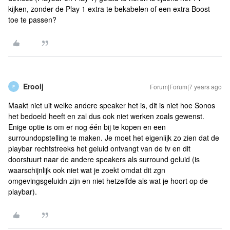
kijken, zonder de Play 1 extra te bekabelen of een extra Boost
toe te passen?
Erooij
Forum|Forum|7 years ago
E
Maakt niet uit welke andere speaker het is, dit is niet hoe Sonos
het bedoeld heeft en zal dus ook niet werken zoals gewenst.
Enige optie is om er nog één bij te kopen en een
surroundopstelling te maken. Je moet het eigenlijk zo zien dat de
playbar rechtstreeks het geluid ontvangt van de tv en dit
doorstuurt naar de andere speakers als surround geluid (is
waarschijnlijk ook niet wat je zoekt omdat dit zgn
omgevingsgeluidn zijn en niet hetzelfde als wat je hoort op de
playbar).