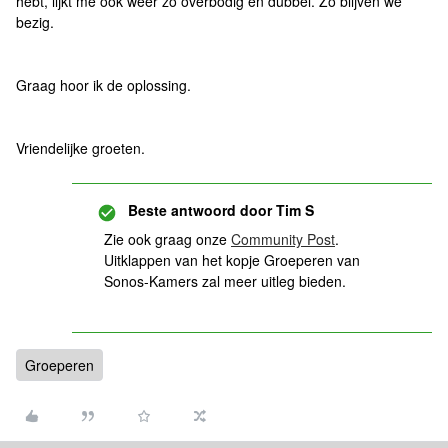
hebt, lijkt me ook weer zo overbodig en dubbel. Zo blijven we
bezig.
Graag hoor ik de oplossing.
Vriendelijke groeten.
Beste antwoord door
Tim S
Zie ook graag onze
Community Post
.
Uitklappen van het kopje Groeperen van
Sonos-Kamers zal meer uitleg bieden.
Groeperen