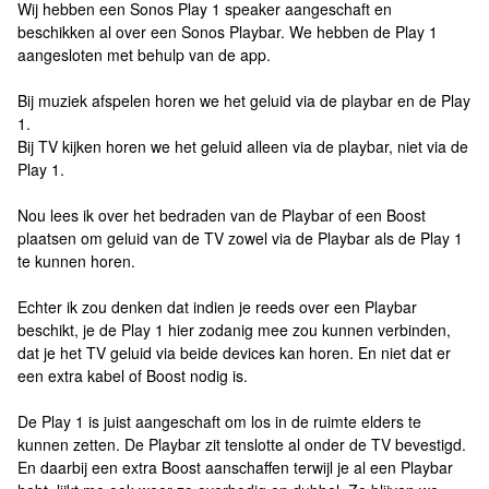
Wij hebben een Sonos Play 1 speaker aangeschaft en
beschikken al over een Sonos Playbar. We hebben de Play 1
aangesloten met behulp van de app.
Bij muziek afspelen horen we het geluid via de playbar en de Play
1.
Bij TV kijken horen we het geluid alleen via de playbar, niet via de
Play 1.
Nou lees ik over het bedraden van de Playbar of een Boost
plaatsen om geluid van de TV zowel via de Playbar als de Play 1
te kunnen horen.
Echter ik zou denken dat indien je reeds over een Playbar
beschikt, je de Play 1 hier zodanig mee zou kunnen verbinden,
dat je het TV geluid via beide devices kan horen. En niet dat er
een extra kabel of Boost nodig is.
De Play 1 is juist aangeschaft om los in de ruimte elders te
kunnen zetten. De Playbar zit tenslotte al onder de TV bevestigd.
En daarbij een extra Boost aanschaffen terwijl je al een Playbar