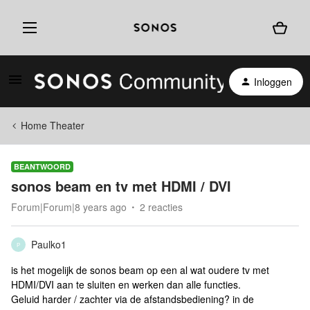
Inloggen
Home Theater
BEANTWOORD
sonos beam en tv met HDMI / DVI
Forum|Forum|8 years ago
2 reacties
Paulko1
P
is het mogelijk de sonos beam op een al wat oudere tv met
HDMI/DVI aan te sluiten en werken dan alle functies.
Geluid harder / zachter via de afstandsbediening? in de