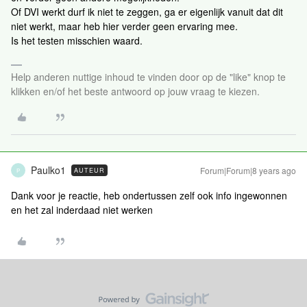
Of DVI werkt durf ik niet te zeggen, ga er eigenlijk vanuit dat dit
niet werkt, maar heb hier verder geen ervaring mee.
Is het testen misschien waard.
Help anderen nuttige inhoud te vinden door op de "like" knop te
klikken en/of het beste antwoord op jouw vraag te kiezen.
Paulko1
Forum|Forum|8 years ago
AUTEUR
P
Dank voor je reactie, heb ondertussen zelf ook info ingewonnen
en het zal inderdaad niet werken