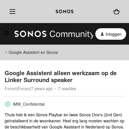
Inloggen
Google Assistent en Sonos
Google Assistent alleen werkzaam op de
Linker Surround speaker
Forum|Forum|7 years ago
7 reacties
iMM_Confidential
I
Thuis heb ik een Sonos Playbar en twee Sonos One's (2nd Gen)
geïnstalleerd in de woonkamer. Heel erg lang moeten wachten op
de beschikbaarheid van Google Assistant in Nederland op Sonos.