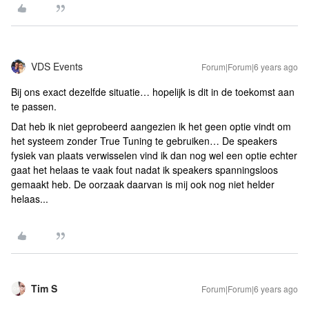
VDS Events
Forum|Forum|6 years ago
Bij ons exact dezelfde situatie… hopelijk is dit in de toekomst aan
te passen.
Dat heb ik niet geprobeerd aangezien ik het geen optie vindt om
het systeem zonder True Tuning te gebruiken… De speakers
fysiek van plaats verwisselen vind ik dan nog wel een optie echter
gaat het helaas te vaak fout nadat ik speakers spanningsloos
gemaakt heb. De oorzaak daarvan is mij ook nog niet helder
helaas...
Tim S
Forum|Forum|6 years ago