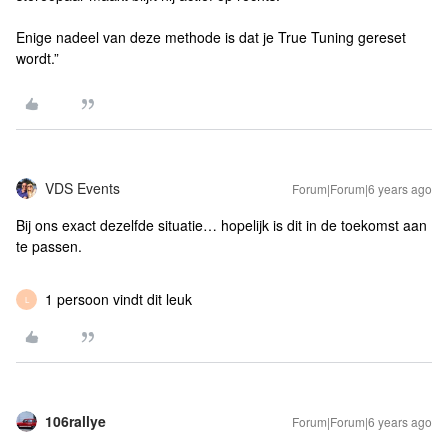
Enige nadeel van deze methode is dat je True Tuning gereset
wordt.”
VDS Events
Forum|Forum|6 years ago
Bij ons exact dezelfde situatie… hopelijk is dit in de toekomst aan
te passen.
1 persoon vindt dit leuk
L
106rallye
Forum|Forum|6 years ago