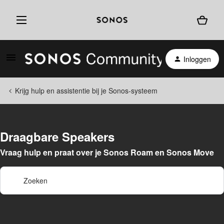
Inloggen
Krijg hulp en assistentie bij je Sonos-systeem
Draagbare Speakers
Vraag hulp en praat over je Sonos Roam en Sonos Move