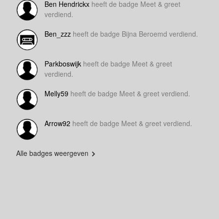
Ben Hendrickx
heeft de badge Meet & greet
verdiend.
Ben_zzz
heeft de badge Bijna Beroemd verdiend.
Parkboswijk
heeft de badge Meet & greet
verdiend.
Melly59
heeft de badge Meet & greet verdiend.
Arrow92
heeft de badge Meet & greet verdiend.
Alle badges weergeven